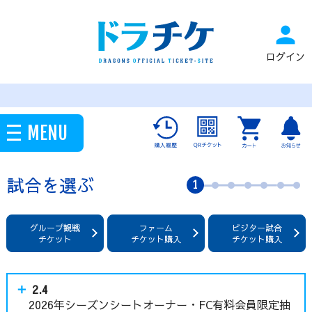
person
ログイン
MENU
試合を選ぶ
1
グループ観戦
ファーム
ビジター試合
チケット
チケット購入
チケット購入
2.4
2026年シーズンシートオーナー・FC有料会員限定抽