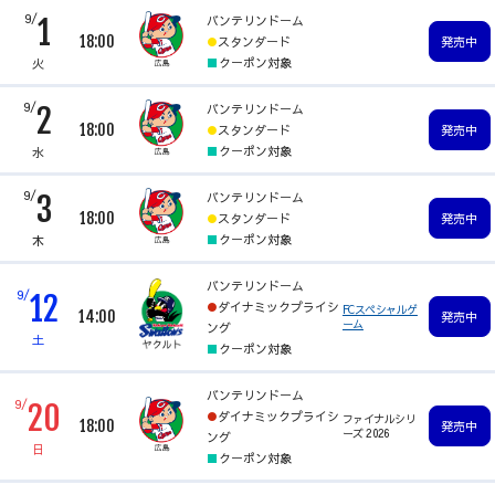
9/
バンテリンドーム
1
18:00
スタンダード
発売中
クーポン対象
火
9/
バンテリンドーム
2
18:00
スタンダード
発売中
クーポン対象
水
9/
バンテリンドーム
3
18:00
スタンダード
発売中
クーポン対象
木
バンテリンドーム
9/
12
ダイナミックプライシ
FCスペシャルゲ
14:00
発売中
ーム
ング
土
クーポン対象
バンテリンドーム
9/
20
ダイナミックプライシ
ファイナルシリ
18:00
発売中
ーズ 2026
ング
日
クーポン対象