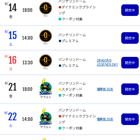
バンテリンドーム
8/
14
ダイナミックプライシ
18:00
発売中
ング
金
クーポン対象
8/
15
バンテリンドーム
14:00
発売中
プレミアム
土
8/
16
バンテリンドーム
DRAGONS
13:30
発売中
LEGENDS DAY
プレミアム
日
8/
バンテリンドーム
21
18:00
スタンダード
竜陣祭 2026
発売中
クーポン対象
金
バンテリンドーム
8/
22
ダイナミックプライシ
14:00
竜陣祭 2026
発売中
ング
土
クーポン対象