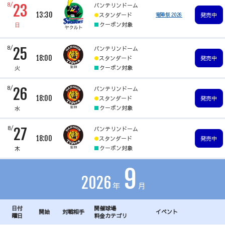
8/
バンテリンドーム
23
13:30
スタンダード
竜陣祭 2026
発売中
クーポン対象
日
8/
バンテリンドーム
25
18:00
スタンダード
発売中
クーポン対象
火
8/
バンテリンドーム
26
18:00
スタンダード
発売中
クーポン対象
水
8/
バンテリンドーム
27
18:00
スタンダード
発売中
クーポン対象
木
9
2026
年
月
日付
開催球場
開始
対戦相手
イベント
曜日
料金カテゴリ